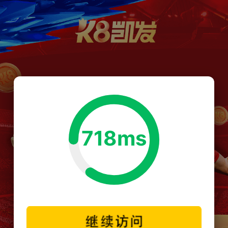
718ms